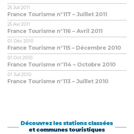
25
Juil 2011
France Tourisme n°117 – Juillet 2011
25
Avr 2011
France Tourisme n°116 – Avril 2011
01
Déc 2010
France Tourisme n°115 – Décembre 2010
01
Oct 2010
France Tourisme n°114 – Octobre 2010
01
Juil 2010
France Tourisme n°113 – Juillet 2010
Découvrez les stations classées
et communes touristiques