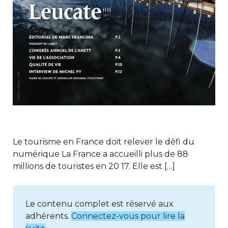
Le tourisme en France doit relever le défi du
numérique La France a accueilli plus de 88
millions de touristes en 20 17. Elle est […]
Le contenu complet est réservé aux
adhérents.
Connectez-vous pour lire la