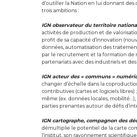
d’outiller la Nation en lui donnant des
trois ambitions :
IGN observateur du territoire nationa
activités de production et de valorisati
profit de sa capacité d’innovation (nou
données, automatisation des traitemen
par le recrutement et la formation de 
partenariats avec des industriels et des 
IGN acteur des « communs » numéri
changer d’échelle dans la coproducti
contributives (cartes et logiciels libres) 
même (ex. données locales, mobilité…), 
parties prenantes autour de défis d’i
IGN cartographe, compagnon des déc
démultiplie le potentiel de la carte comm
l’institut, son rayonnement scientifique