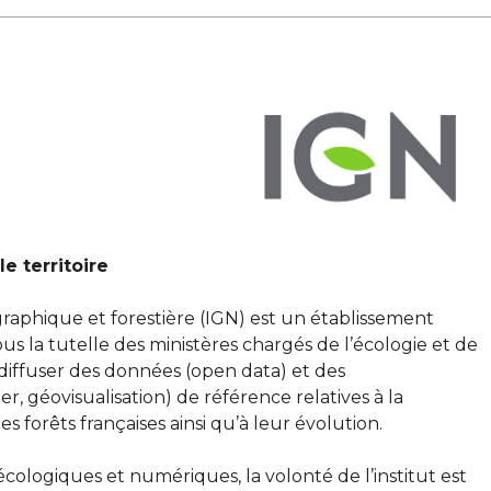
e territoire
ographique et forestière (IGN) est un établissement
ous la tutelle des ministères chargés de l’écologie et de
t diffuser des données (open data) et des
er, géovisualisation) de référence relatives à la
s forêts françaises ainsi qu’à leur évolution.
ologiques et numériques, la volonté de l’institut est