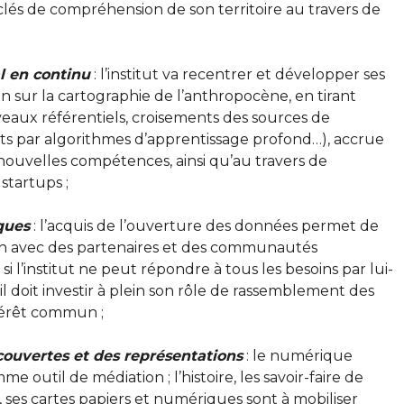
 clés de compréhension de son territoire au travers de
l en continu
: l’institut va recentrer et développer ses
on sur la cartographie de l’anthropocène, en tirant
veaux référentiels, croisements des sources de
ts par algorithmes d’apprentissage profond…), accrue
nouvelles compétences, ainsi qu’au travers de
startups ;
ques
: l’acquis de l’ouverture des données permet de
on avec des partenaires et des communautés
; si l’institut ne peut répondre à tous les besoins par lui-
il doit investir à plein son rôle de rassemblement des
ntérêt commun ;
ouvertes et des représentations
: le numérique
e outil de médiation ; l’histoire, les savoir-faire de
, ses cartes papiers et numériques sont à mobiliser