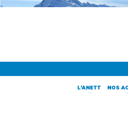
Skip
to
content
L’ANETT
NOS A