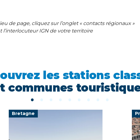
ieu de page, cliquez sur l’onglet « contacts régionaux »
l’interlocuteur IGN de votre territoire
ouvrez les stations clas
t communes touristiqu
Bretagne
P