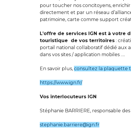
pour toucher nos concitoyens, enrichir le
directement et par un réseau d’alliances
patrimoine, carte comme support créati
L’offre de services IGN est à votre 
touristique de vos territoires
: créa
portail national collaboratif dédié aux 
dans vos sites / application mobiles ….
En savoir plus,
consultez la plaquette 
https://www.ign.fr/
Vos interlocuteurs IGN
Stéphanie BARRIERE, responsable des r
stephanie.barriere@ign.fr