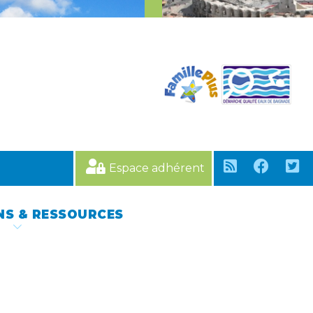
Espace adhérent
NS & RESSOURCES