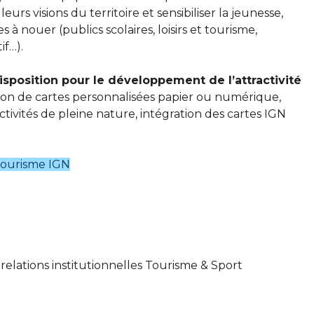
urs visions du territoire et sensibiliser la jeunesse,
 à nouer (publics scolaires, loisirs et tourisme,
f…).
disposition pour le développement de l’attractivité
tion de cartes personnalisées papier ou numérique,
activités de pleine nature, intégration des cartes IGN
tourisme IGN
elations institutionnelles Tourisme & Sport