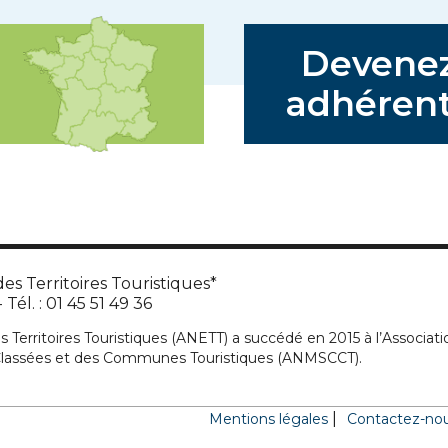
Devene
adhérent
es Territoires Touristiques*
Tél. : 01 45 51 49 36
s Territoires Touristiques (ANETT) a succédé en 2015 à l’Associati
 Classées et des Communes Touristiques (ANMSCCT).
Mentions légales
Contactez-no