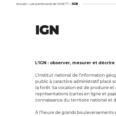
Accueil
»
Les partenaires de l'ANETT
»
IGN
IGN
L’IGN : observer, mesurer et décrire l
L’Institut national de l’information gé
public à caractère administratif placé s
la forêt. Sa vocation est de produire e
représentations (cartes en ligne et papi
connaissance du territoire national et de
À l’heure de grands bouleversements éc