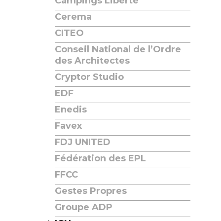
Campings Liberté
Cerema
CITEO
Conseil National de l’Ordre
des Architectes
Cryptor Studio
EDF
Enedis
Favex
FDJ UNITED
Fédération des EPL
FFCC
Gestes Propres
Groupe ADP