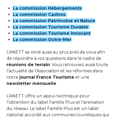
La commission Hébergements
La commission Casinos
La commission Patrimoine et Nature
La commission Tourisme Durable
La commission Tourisme Innovant
La commission Outre-Mer
L’ANETT se rend aussi au plus près de vous afin
de répondre à vos questions dans le cadre de
réunions de terrain
. Vous retrouvez aussi toute
l’actualité de l’Association et les réformes dans
notre
journal France Tourisme
et une
newsletter mensuelle
.
L’ANETT offre un appui technique pour
l’obtention du label Famille Plus et l’animation
du réseau. Le label Famille Plus est un label
national accordé aux communes touristiques qui