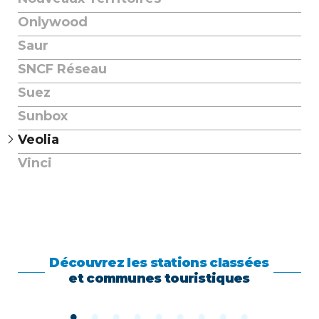
Onlywood
Saur
SNCF Réseau
Suez
Sunbox
Veolia
Vinci
Découvrez les stations classées
et communes touristiques