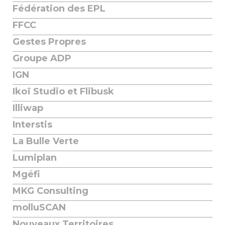
Fédération des EPL
FFCC
Gestes Propres
Groupe ADP
IGN
Ikoï Studio et Flibusk
Illiwap
Interstis
La Bulle Verte
Lumiplan
Mgéfi
MKG Consulting
molluSCAN
Nouveaux Territoires