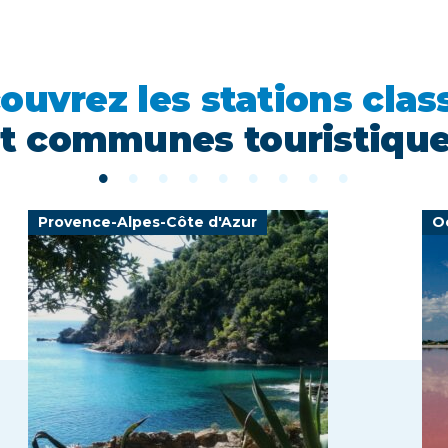
ouvrez les stations clas
t communes touristiqu
Provence-Alpes-Côte d'Azur
O