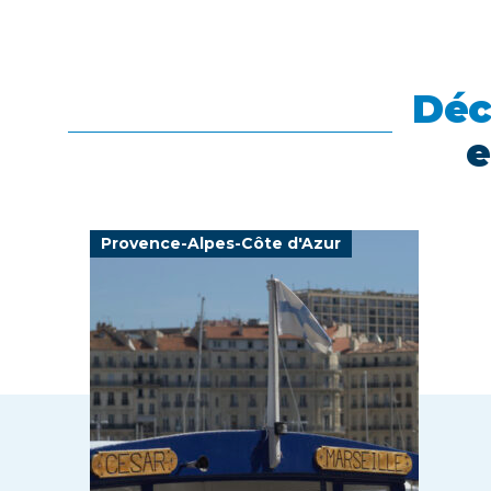
Déc
e
Provence-Alpes-Côte d'Azur