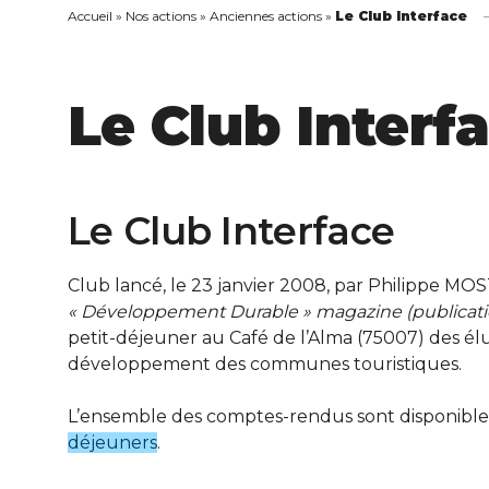
Accueil
»
Nos actions
»
Anciennes actions
»
Le Club Interface
Le Club Interf
Le Club Interface
Club lancé, le 23 janvier 2008, par Philippe MO
« Développement Durable » magazine (publicati
petit-déjeuner au Café de l’Alma (75007) des él
développement des communes touristiques.
L’ensemble des comptes-rendus sont disponibles
déjeuners
.