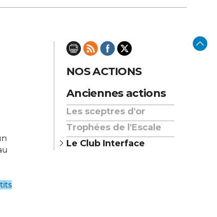
NOS ACTIONS
Anciennes actions
Les sceptres d'or
Trophées de l'Escale
un
Le Club Interface
au
tits