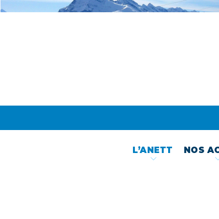
Skip
to
content
L’ANETT
NOS A