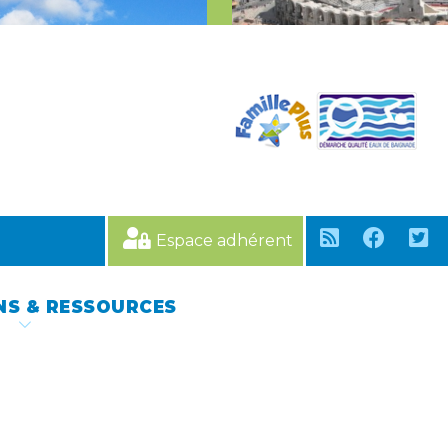
Espace adhérent
NS & RESSOURCES