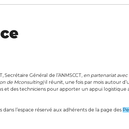
ace
ST, Secrétaire Général de l’ANMSCCT
, en partenariat avec
on de Mconsulting)
il réunit, une fois par mois autour d’
us et des techniciens pour apporter un appui logistique 
 dans l’espace réservé aux adhérents de la page des
Pe