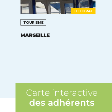
LITTORAL
TOURISME
MARSEILLE
Carte interactive
des adhérents