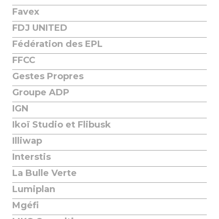
Favex
FDJ UNITED
Fédération des EPL
FFCC
Gestes Propres
Groupe ADP
IGN
Ikoï Studio et Flibusk
Illiwap
Interstis
La Bulle Verte
Lumiplan
Mgéfi