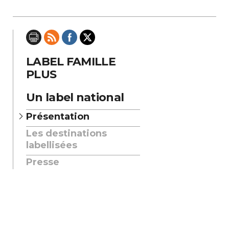
LABEL FAMILLE
PLUS
Un label national
Présentation
Les destinations
labellisées
Presse