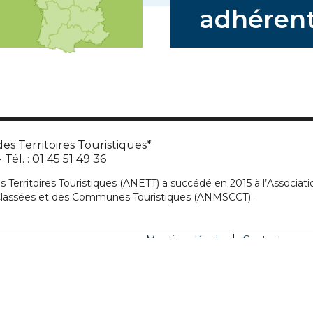
adhérent
es Territoires Touristiques*
Tél. : 01 45 51 49 36
s Territoires Touristiques (ANETT) a succédé en 2015 à l’Associati
 Classées et des Communes Touristiques (ANMSCCT).
Mentions légales
Contactez-no