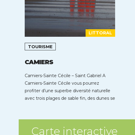
LITTORAL
TOURISME
CAMIERS
Camiers-Sainte Cécile – Saint Gabriel A
Camiers-Sainte Cécile vous pourrez
profiter d’une superbe diversité naturelle
avec trois plages de sable fin, des dunes se
déroulant […]
Carte interactive