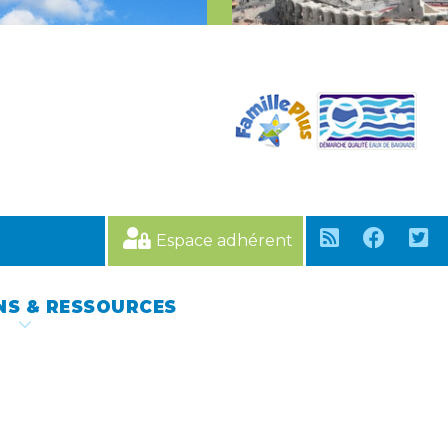
Espace adhérent
NS & RESSOURCES