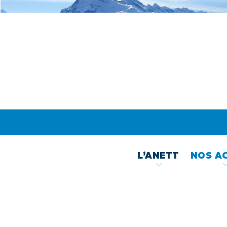
Skip
to
content
L’ANETT
NOS A