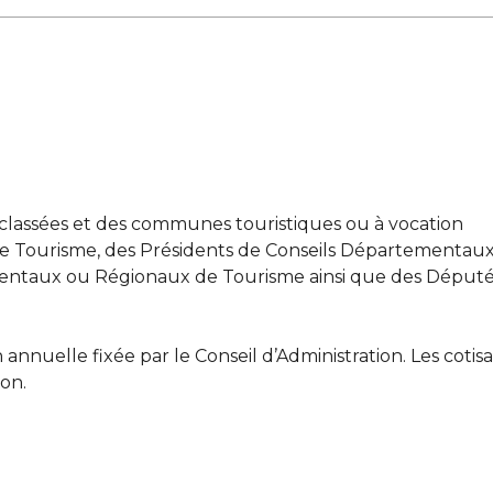
s classées et des communes touristiques ou à vocation
 de Tourisme, des Présidents de Conseils Départementau
entaux ou Régionaux de Tourisme ainsi que des Député
annuelle fixée par le Conseil d’Administration. Les cotisa
ion.