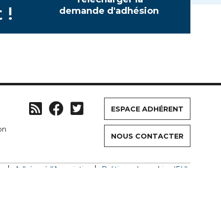
 !
demande d'adhésion
ESPACE ADHÉRENT
on
NOUS CONTACTER
us
Adhérer à l’Association
Politique de cookies (EU)