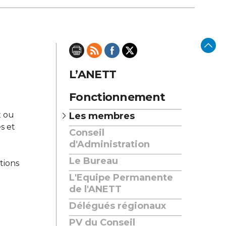
L’ANETT
Fonctionnement
x ou
Les membres
s et
Conseil
d'Administration
Le Bureau
tions
L'Equipe Permanente
de l'ANETT
Délégués régionaux
PV du Conseil