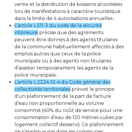
vente et la distribution de boissons alcoolisées
lors de manifestations à caractère touristique
dans la limite de 4 autorisations annuelles ;
L’article L.511-3 du code de la sécurité
intérieure
précise que des agréments
peuvent être donnés à des agents titulaires
de la commune habituellement affectés à des
emplois autres que ceux de la police
municipale ou à des agents non titulaires
d’assister temporairement les agents de la
police municipale ;
L’article L.2224-12-4 du Code général des
collectivités territoriales
prévoit le principe
d’un plafonnement de la part de facture
d’eau non proportionnelle au volume
consommé (40% du coût de service pour une
consommation d’eau de 120 mètres cubes par
logement collectif desservi). Ce plafonnement
ne s’applique pas dans les communes