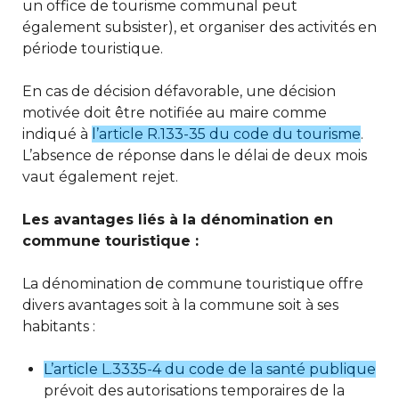
un office de tourisme communal peut
également subsister), et organiser des activités en
période touristique.
En cas de décision défavorable, une décision
motivée doit être notifiée au maire comme
indiqué à
l’article R.133-35 du code du tourisme
.
L’absence de réponse dans le délai de deux mois
vaut également rejet.
Les avantages liés à la dénomination en
commune touristique :
La dénomination de commune touristique offre
divers avantages soit à la commune soit à ses
habitants :
L’article L.3335-4 du code de la santé publique
prévoit des autorisations temporaires de la