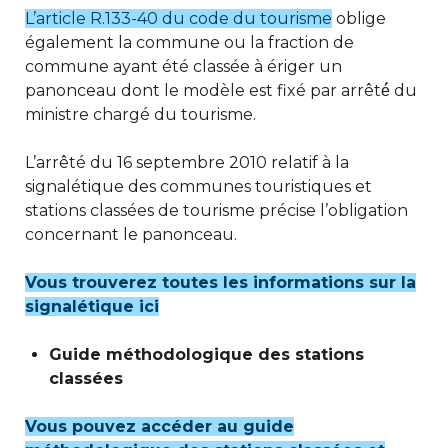
L’article R.133-40 du code du tourisme
oblige
également la commune ou la fraction de
commune ayant été classée à ériger un
panonceau dont le modèle est fixé par arrêté́ du
ministre chargé du tourisme.
L’arrêté du 16 septembre 2010 relatif à la
signalétique des communes touristiques et
stations classées de tourisme précise l’obligation
concernant le panonceau.
Vous trouverez toutes les informations sur la
signalétique ici
Guide méthodologique des stations
classées
Vous pouvez accéder au guide