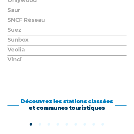
Onlywood
Saur
SNCF Réseau
Suez
Sunbox
Veolia
Vinci
Découvrez les stations classées
et communes touristiques