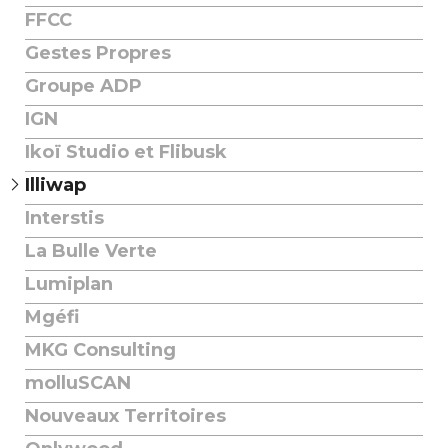
FFCC
Gestes Propres
Groupe ADP
IGN
Ikoï Studio et Flibusk
Illiwap
Interstis
La Bulle Verte
Lumiplan
Mgéfi
MKG Consulting
molluSCAN
Nouveaux Territoires