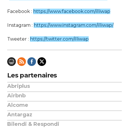
Facebook :
https://www.facebook.com/illiwap
Instagram :
https://www.instagram.com/illiwap/
Tweeter :
https://twitter.com/illiwap
Les partenaires
Abriplus
Airbnb
Alcome
Antargaz
Bilendi & Respondi