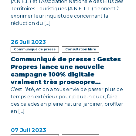
(A.N.E.L.) et l’Association Nationale des Élus des
Territoires Touristiques (A.N.E.T.T.) tiennent à
exprimer leur inquiétude concernant la
réduction du […]
26
Juil 2023
Communiqué de presse
Consultation libre
Communiqué de presse : Gestes
Propres lance une nouvelle
campagne 100% digitale
vraiment très proooopre…
C’est l’été, et on a tous envie de passer plus de
temps en extérieur pour pique-niquer, faire
des balades en pleine nature, jardiner, profiter
en […]
07
Juil 2023