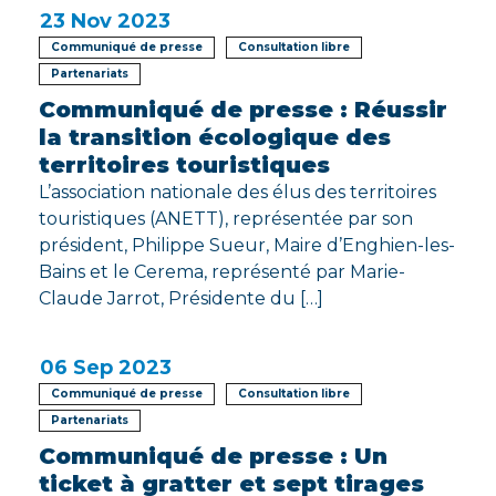
23
Nov 2023
Communiqué de presse
Consultation libre
Partenariats
Communiqué de presse : Réussir
la transition écologique des
territoires touristiques
L’association nationale des élus des territoires
touristiques (ANETT), représentée par son
président, Philippe Sueur, Maire d’Enghien-les-
Bains et le Cerema, représenté par Marie-
Claude Jarrot, Présidente du […]
06
Sep 2023
Communiqué de presse
Consultation libre
Partenariats
Communiqué de presse : Un
ticket à gratter et sept tirages