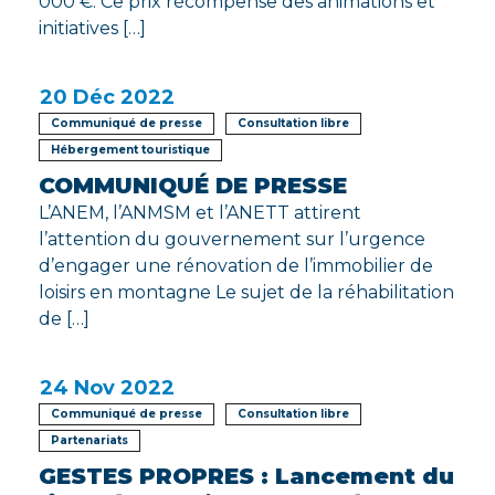
000 €. Ce prix récompense des animations et
initiatives […]
20
Déc 2022
Communiqué de presse
Consultation libre
Hébergement touristique
COMMUNIQUÉ DE PRESSE
L’ANEM, l’ANMSM et l’ANETT attirent
l’attention du gouvernement sur l’urgence
d’engager une rénovation de l’immobilier de
loisirs en montagne Le sujet de la réhabilitation
de […]
24
Nov 2022
Communiqué de presse
Consultation libre
Partenariats
GESTES PROPRES : Lancement du