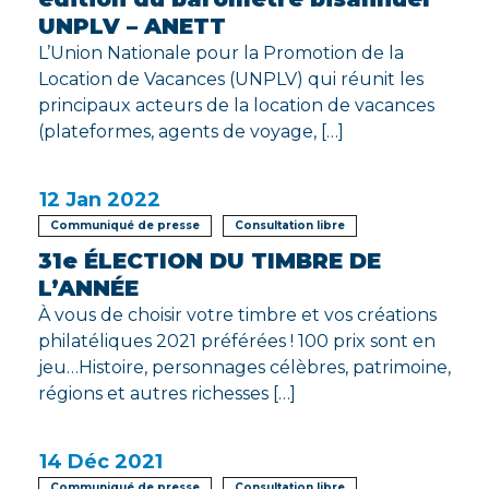
UNPLV – ANETT
L’Union Nationale pour la Promotion de la
Location de Vacances (UNPLV) qui réunit les
principaux acteurs de la location de vacances
(plateformes, agents de voyage, […]
12
Jan 2022
Communiqué de presse
Consultation libre
31e ÉLECTION DU TIMBRE DE
L’ANNÉE
À vous de choisir votre timbre et vos créations
philatéliques 2021 préférées ! 100 prix sont en
jeu…Histoire, personnages célèbres, patrimoine,
régions et autres richesses […]
14
Déc 2021
Communiqué de presse
Consultation libre