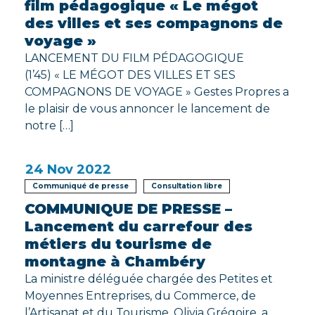
film pédagogique « Le mégot
des villes et ses compagnons de
voyage »
LANCEMENT DU FILM PÉDAGOGIQUE
(1’45) « LE MÉGOT DES VILLES ET SES
COMPAGNONS DE VOYAGE » Gestes Propres a
le plaisir de vous annoncer le lancement de
notre […]
24
Nov 2022
Communiqué de presse
Consultation libre
COMMUNIQUE DE PRESSE –
Lancement du carrefour des
métiers du tourisme de
montagne à Chambéry
La ministre déléguée chargée des Petites et
Moyennes Entreprises, du Commerce, de
l’Artisanat et du Tourisme, Olivia Grégoire, a