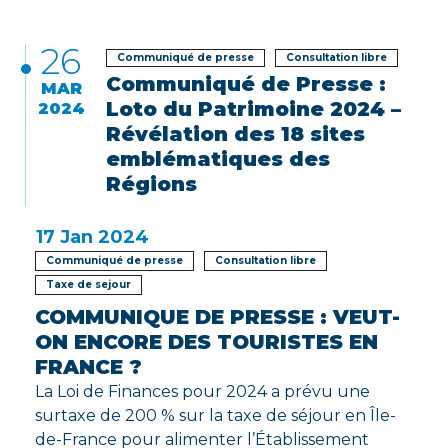
26
Communiqué de presse
Consultation libre
Communiqué de Presse :
MAR
Loto du Patrimoine 2024 –
2024
Révélation des 18 sites
emblématiques des
Régions
17
Jan 2024
Communiqué de presse
Consultation libre
Taxe de sejour
COMMUNIQUE DE PRESSE : VEUT-
ON ENCORE DES TOURISTES EN
FRANCE ?
La Loi de Finances pour 2024 a prévu une
surtaxe de 200 % sur la taxe de séjour en Île-
de-France pour alimenter l’Établissement