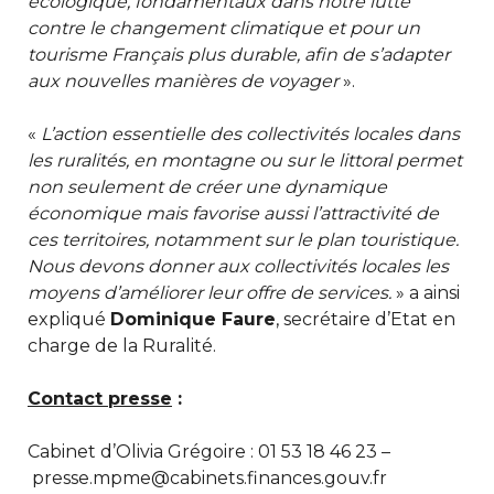
écologique, fondamentaux dans notre lutte
contre le changement climatique et pour un
tourisme Français plus durable, afin de s’adapter
aux nouvelles manières de voyager
».
«
L’action essentielle des collectivités locales dans
les ruralités, en montagne ou sur le littoral permet
non seulement de créer une dynamique
économique mais favorise aussi l’attractivité de
ces territoires, notamment sur le plan touristique.
Nous devons donner aux collectivités locales les
moyens d’améliorer leur offre de services.
» a ainsi
expliqué
Dominique Faure
, secrétaire d’Etat en
charge de la Ruralité.
Contact presse
:
Cabinet d’Olivia Grégoire : 01 53 18 46 23 –
presse.mpme@cabinets.finances.gouv.fr