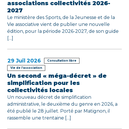
t
associations collectivités 2026-
2027
i
Le ministère des Sports, de la Jeunesse et de la
c
Vie associative vient de publier une nouvelle
édition, pour la période 2026-2027, de son guide
l
[…]
e
29
Juil 2026
Consultation libre
Vie de l’association
Un second « méga-décret » de
simplification pour les
collectivités locales
Un nouveau décret de simplification
administrative, le deuxième du genre en 2026, a
été publié le 28 juillet. Porté par Matignon, il
rassemble une trentaine […]