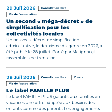
e
29
Juil 2026
Consultation libre
Vie de l’association
Un second « méga-décret » de
simplification pour les
collectivités locales
Un nouveau décret de simplification
administrative, le deuxième du genre en 2026, a
été publié le 28 juillet. Porté par Matignon, il
rassemble une trentaine […]
28
Juil 2026
Consultation libre
Divers
Vie de l’association
Le label FAMILLE PLUS
Le label FAMILLE PLUS garantit aux familles en
vacances une offre adaptée aux besoins des
enfants comme des parents. Les engagements