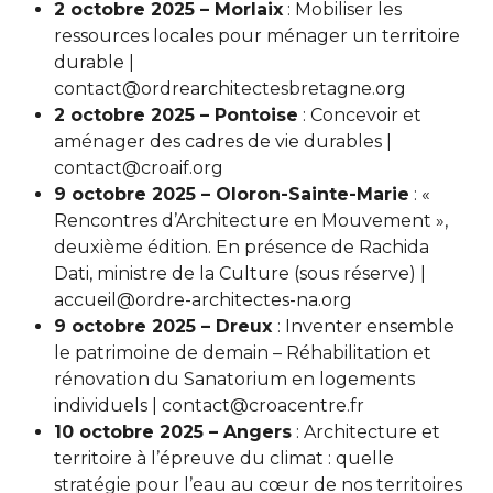
2 octobre 2025 – Morlaix
: Mobiliser les
ressources locales pour ménager un territoire
durable |
contact@ordrearchitectesbretagne.org
2 octobre 2025 – Pontoise
: Concevoir et
aménager des cadres de vie durables |
contact@croaif.org
9 octobre 2025 – Oloron-Sainte-Marie
: «
Rencontres d’Architecture en Mouvement »,
deuxième édition. En présence de Rachida
Dati, ministre de la Culture (sous réserve) |
accueil@ordre-architectes-na.org
9 octobre 2025 – Dreux
: Inventer ensemble
le patrimoine de demain – Réhabilitation et
rénovation du Sanatorium en logements
individuels | contact@croacentre.fr
10 octobre 2025 – Angers
: Architecture et
territoire à l’épreuve du climat : quelle
stratégie pour l’eau au cœur de nos territoires