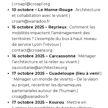
| croapl@croapl.org
10 octobre – Le Morne-Rouge
: Architecture
et cohabitation avec le vivant |
croam@wanadoo.fr
15 octobre 2025 – Reyrieux
: Comment les
mobilités impactent l’aménagement des
territoires ? L’exemple du bus à haut niveau
de service Lyon-Trévoux |
contact@croaara.org
16 octobre 2025 – Carcassonne
: Ménager
l’architecture et la relier au vivant |
oa.occitanie@architectes.org
17 octobre 2025 – Guadeloupe (lieu à veni
r)
: Ménager un monde de vivants – De la vision
au projet, recentrer les dynamiques
partenariales autour de l’humain |
croag@wanadoo.fr
17 octobre 2025 – Kourou
: Mettre en