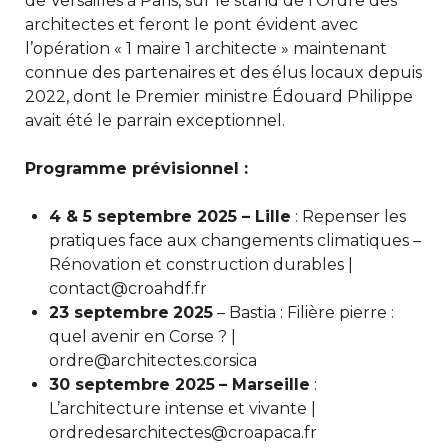
de Versailles à Paris, sur le stand de l’Ordre des
architectes et feront le pont évident avec
l’opération « 1 maire 1 architecte » maintenant
connue des partenaires et des élus locaux depuis
2022, dont le Premier ministre Édouard Philippe
avait été le parrain exceptionnel.
Programme prévisionnel :
4 & 5 septembre 2025 – Lille
: Repenser les
pratiques face aux changements climatiques –
Rénovation et construction durables |
contact@croahdf.fr
23 septembre
2025
– Bastia : Filière pierre :
quel avenir en Corse ? |
ordre@architectes.corsica
30 septembre 2025
– Marseille
:
L’architecture intense et vivante |
ordredesarchitectes@croapaca.fr