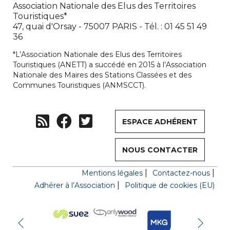
Association Nationale des Elus des Territoires
Touristiques*
47, quai d'Orsay - 75007 PARIS - Tél. : 01 45 51 49
36
*L’Association Nationale des Elus des Territoires
Touristiques (ANETT) a succédé en 2015 à l’Association
Nationale des Maires des Stations Classées et des
Communes Touristiques (ANMSCCT).
ESPACE ADHÉRENT
NOUS CONTACTER
Mentions légales
Contactez-nous
Adhérer à l’Association
Politique de cookies (EU)