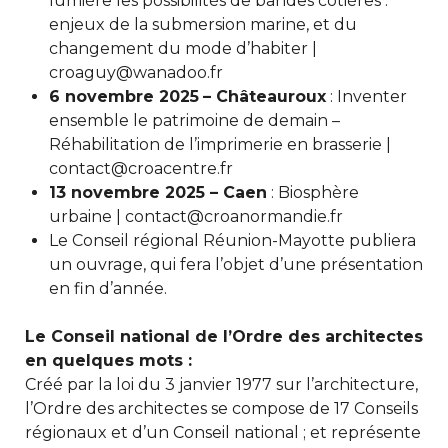
lumière les possibilités de bandes côtières :
enjeux de la submersion marine, et du
changement du mode d’habiter |
croaguy@wanadoo.fr
6 novembre 2025
– Châteauroux
: Inventer
ensemble le patrimoine de demain –
Réhabilitation de l’imprimerie en brasserie |
contact@croacentre.fr
13 novembre 2025 – Caen
: Biosphère
urbaine | contact@croanormandie.fr
Le Conseil régional Réunion-Mayotte publiera
un ouvrage, qui fera l’objet d’une présentation
en fin d’année.
Le Conseil national de l’Ordre des architectes
en quelques mots :
Créé par la loi du 3 janvier 1977 sur l’architecture,
l’Ordre des architectes se compose de 17 Conseils
régionaux et d’un Conseil national ; et représente