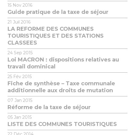
15
Nov 2016
Guide pratique de la taxe de séjour
21
Juil 2016
LA REFORME DES COMMUNES
TOURISTIQUES ET DES STATIONS
CLASSEES
24
Sep 2015
Loi MACRON : dispositions relatives au
travail dominical
25
Fév 2015
Fiche de synthèse – Taxe communale
additionnelle aux droits de mutation
07
Jan 2015
Réforme de la taxe de séjour
05
Jan 2015
LISTE DES COMMUNES TOURISTIQUES
22
Déc 2014