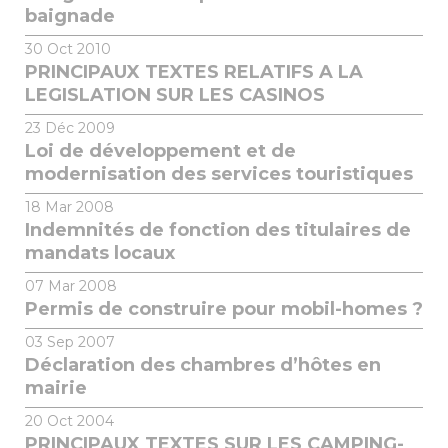
baignade
30
Oct 2010
PRINCIPAUX TEXTES RELATIFS A LA
LEGISLATION SUR LES CASINOS
23
Déc 2009
Loi de développement et de
modernisation des services touristiques
18
Mar 2008
Indemnités de fonction des titulaires de
mandats locaux
07
Mar 2008
Permis de construire pour mobil-homes ?
03
Sep 2007
Déclaration des chambres d’hôtes en
mairie
20
Oct 2004
PRINCIPAUX TEXTES SUR LES CAMPING-