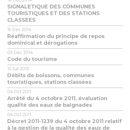
16
Déc 2014
SIGNALETIQUE DES COMMUNES
TOURISTIQUES ET DES STATIONS
CLASSEES
15
Déc 2014
Réaffirmation du principe de repos
dominical et dérogations
03
Déc 2014
Code du tourisme
15
Juil 2013
Débits de boissons, communes
touristiques, stations classées
04
Oct 2011
Arrêté du 4 octobre 2011, évaluation
qualité des eaux de baignades
04
Oct 2011
Décret 2011-1239 du 4 octobre 2011 relatif
à la gestion de la qualité des eaux de