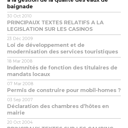
à la gestion de la qualité des eaux de
baignade
30
Oct 2010
PRINCIPAUX TEXTES RELATIFS A LA
LEGISLATION SUR LES CASINOS
23
Déc 2009
Loi de développement et de
modernisation des services touristiques
18
Mar 2008
Indemnités de fonction des titulaires de
mandats locaux
07
Mar 2008
Permis de construire pour mobil-homes ?
03
Sep 2007
Déclaration des chambres d’hôtes en
mairie
20
Oct 2004