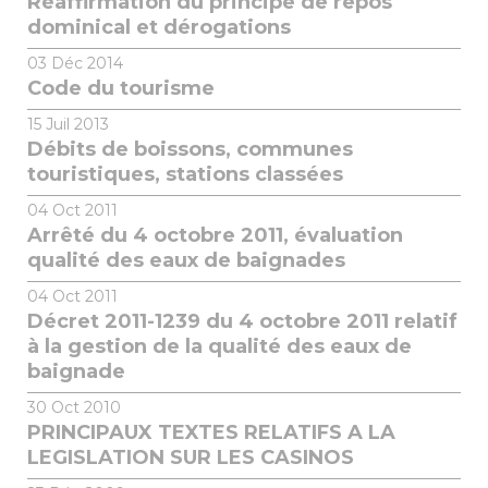
Réaffirmation du principe de repos
dominical et dérogations
03
Déc 2014
Code du tourisme
15
Juil 2013
Débits de boissons, communes
touristiques, stations classées
04
Oct 2011
Arrêté du 4 octobre 2011, évaluation
qualité des eaux de baignades
04
Oct 2011
Décret 2011-1239 du 4 octobre 2011 relatif
à la gestion de la qualité des eaux de
baignade
30
Oct 2010
PRINCIPAUX TEXTES RELATIFS A LA
LEGISLATION SUR LES CASINOS