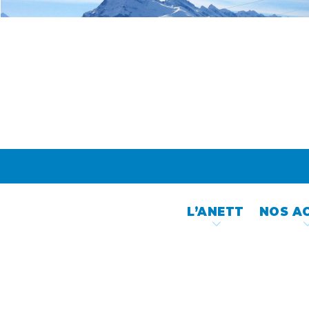
Skip
to
content
L’ANETT
NOS A