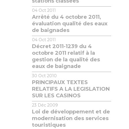
stations classées
04
Oct 2011
Arrêté du 4 octobre 2011,
évaluation qualité des eaux
de baignades
04
Oct 2011
Décret 2011-1239 du 4
octobre 2011 relatif à la
gestion de la qualité des
eaux de baignade
30
Oct 2010
PRINCIPAUX TEXTES
RELATIFS A LA LEGISLATION
SUR LES CASINOS
23
Déc 2009
Loi de développement et de
modernisation des services
touristiques