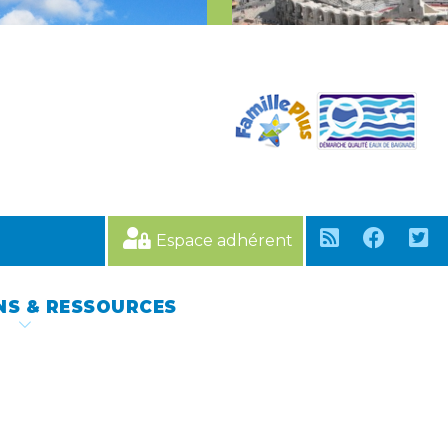
Espace adhérent
NS & RESSOURCES