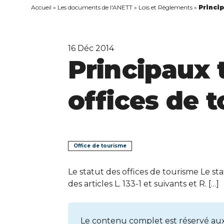
Accueil
»
Les documents de l'ANETT
»
Lois et Règlements
»
Princip
16
Déc 2014
Principaux t
offices de 
Office de tourisme
Le statut des offices de tourisme Le sta
des articles L. 133-1 et suivants et R. […]
Le contenu complet est réservé au