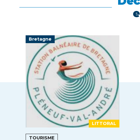
Déc
e
Bretagne
LITTORAL
TOURISME