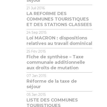
séjour
21
Juil 2016
LA REFORME DES
COMMUNES TOURISTIQUES
ET DES STATIONS CLASSEES
24
Sep 2015
Loi MACRON : dispositions
relatives au travail dominical
25
Fév 2015
Fiche de synthèse – Taxe
communale additionnelle
aux droits de mutation
07
Jan 2015
Réforme de la taxe de
séjour
05
Jan 2015
LISTE DES COMMUNES
TOURISTIQUES