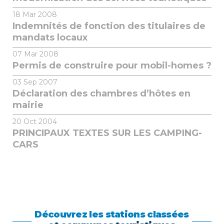
18
Mar 2008
Indemnités de fonction des titulaires de
mandats locaux
07
Mar 2008
Permis de construire pour mobil-homes ?
03
Sep 2007
Déclaration des chambres d’hôtes en
mairie
20
Oct 2004
PRINCIPAUX TEXTES SUR LES CAMPING-
CARS
Découvrez les stations classées