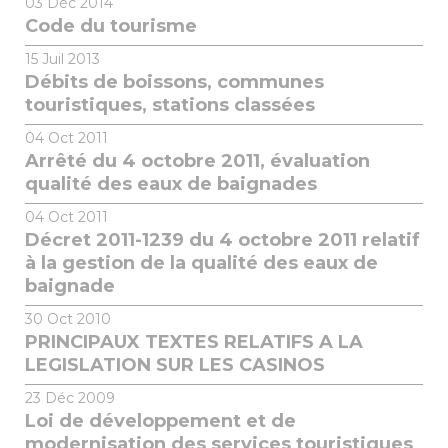
03
Déc 2014
Code du tourisme
15
Juil 2013
Débits de boissons, communes
touristiques, stations classées
04
Oct 2011
Arrêté du 4 octobre 2011, évaluation
qualité des eaux de baignades
04
Oct 2011
Décret 2011-1239 du 4 octobre 2011 relatif
à la gestion de la qualité des eaux de
baignade
30
Oct 2010
PRINCIPAUX TEXTES RELATIFS A LA
LEGISLATION SUR LES CASINOS
23
Déc 2009
Loi de développement et de
modernisation des services touristiques