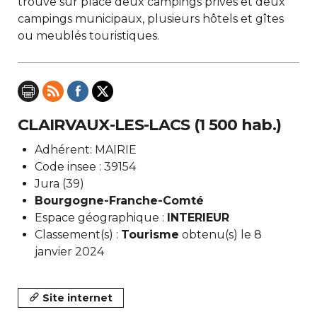
trouve sur place deux campings privés et deux
campings municipaux, plusieurs hôtels et gîtes
ou meublés touristiques.
CLAIRVAUX-LES-LACS (1 500 hab.)
Adhérent: MAIRIE
Code insee : 39154
Jura (39)
Bourgogne-Franche-Comté
Espace géographique :
INTERIEUR
Classement(s) :
Tourisme
obtenu(s) le 8
janvier 2024
Site internet