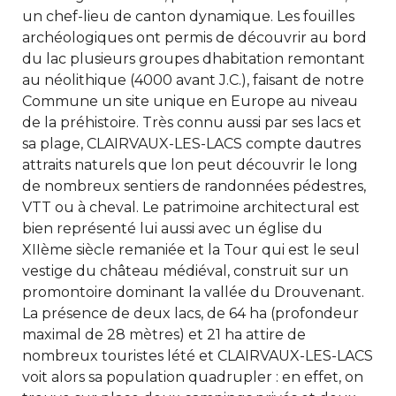
un chef-lieu de canton dynamique. Les fouilles
archéologiques ont permis de découvrir au bord
du lac plusieurs groupes dhabitation remontant
au néolithique (4000 avant J.C.), faisant de notre
Commune un site unique en Europe au niveau
de la préhistoire. Très connu aussi par ses lacs et
sa plage, CLAIRVAUX-LES-LACS compte dautres
attraits naturels que lon peut découvrir le long
de nombreux sentiers de randonnées pédestres,
VTT ou à cheval. Le patrimoine architectural est
bien représenté lui aussi avec un église du
XIIème siècle remaniée et la Tour qui est le seul
vestige du château médiéval, construit sur un
promontoire dominant la vallée du Drouvenant.
La présence de deux lacs, de 64 ha (profondeur
maximal de 28 mètres) et 21 ha attire de
nombreux touristes lété et CLAIRVAUX-LES-LACS
voit alors sa population quadrupler : en effet, on