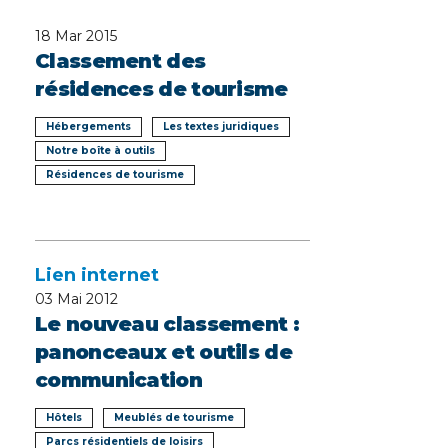
18
Mar 2015
Classement des
résidences de tourisme
Hébergements
Les textes juridiques
Notre boîte à outils
Résidences de tourisme
Lien internet
03
Mai 2012
Le nouveau classement :
panonceaux et outils de
communication
Hôtels
Meublés de tourisme
Parcs résidentiels de loisirs