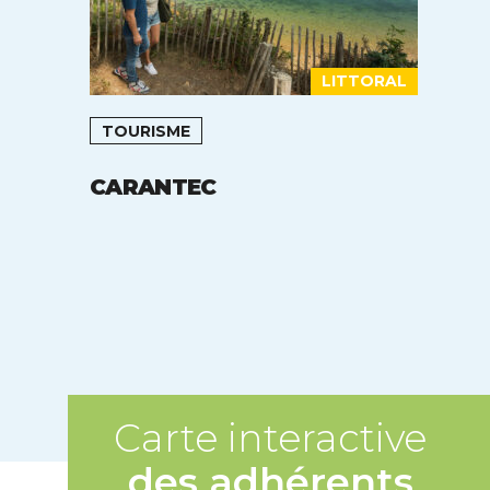
LITTORAL
TOURISME
CARANTEC
Carte interactive
des adhérents