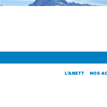
Skip
to
content
L’ANETT
NOS A