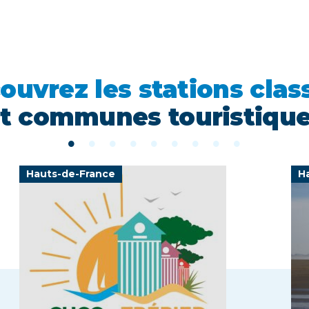
ouvrez les stations clas
t communes touristiqu
Hauts-de-France
H