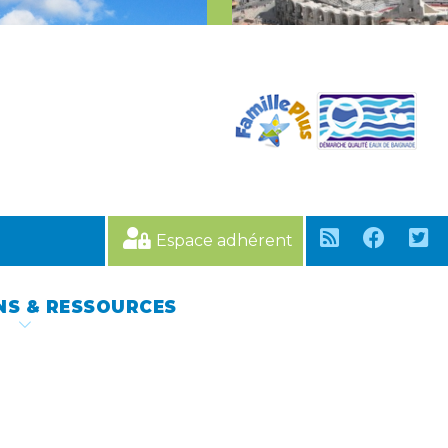
Espace adhérent
NS & RESSOURCES