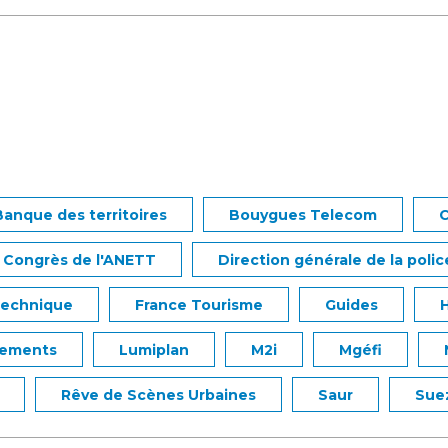
Banque des territoires
Bouygues Telecom
C
Congrès de l'ANETT
Direction générale de la polic
technique
France Tourisme
Guides
H
lements
Lumiplan
M2i
Mgéfi
Rêve de Scènes Urbaines
Saur
Sue