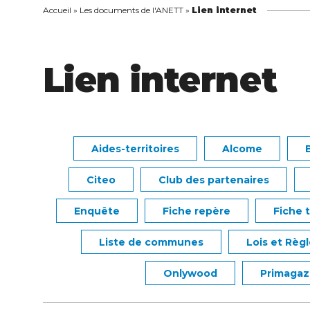
Accueil
»
Les documents de l'ANETT
»
Lien internet
Lien internet
Aides-territoires
Alcome
Citeo
Club des partenaires
Enquête
Fiche repère
Fiche 
Liste de communes
Lois et Règ
Onlywood
Primagaz