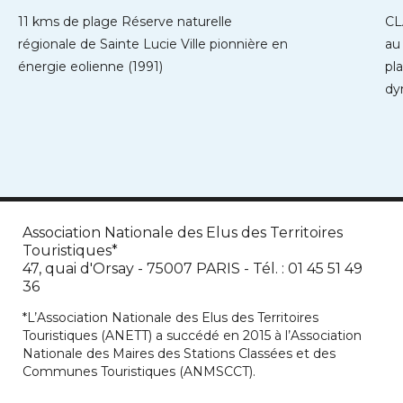
11 kms de plage Réserve naturelle
CL
régionale de Sainte Lucie Ville pionnière en
au 
énergie eolienne (1991)
pl
dy
on
Association Nationale des Elus des Territoires
Touristiques*
47, quai d'Orsay - 75007 PARIS - Tél. : 01 45 51 49
36
*L’Association Nationale des Elus des Territoires
Touristiques (ANETT) a succédé en 2015 à l’Association
Nationale des Maires des Stations Classées et des
Communes Touristiques (ANMSCCT).