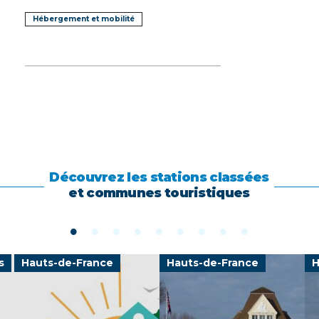
Hébergement et mobilité
Découvrez les stations classées
et communes touristiques
s
Hauts-de-France
Hauts-de-France
H