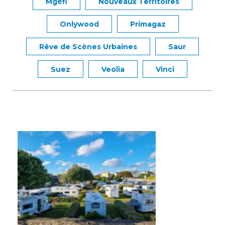
Mgéfi
Nouveaux Territoires
Onlywood
Primagaz
Rêve de Scènes Urbaines
Saur
Suez
Veolia
Vinci