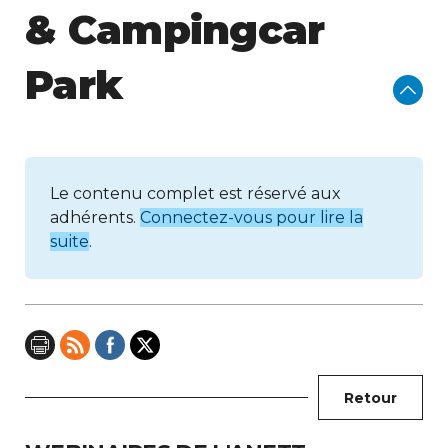
& Campingcar
Park
Le contenu complet est réservé aux
adhérents.
Connectez-vous pour lire la
suite
.
Retour