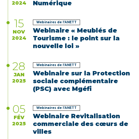
Numérique
2024
15
Webinaires de l'ANETT
Webinaire « Meublés de
NOV
Tourisme : le point sur la
2024
nouvelle loi »
28
Webinaires de l'ANETT
Webinaire sur la Protection
JAN
sociale complémentaire
2025
(PSC) avec Mgéfi
05
Webinaires de l'ANETT
Webinaire Revitalisation
FÉV
commerciale des cœurs de
2025
villes