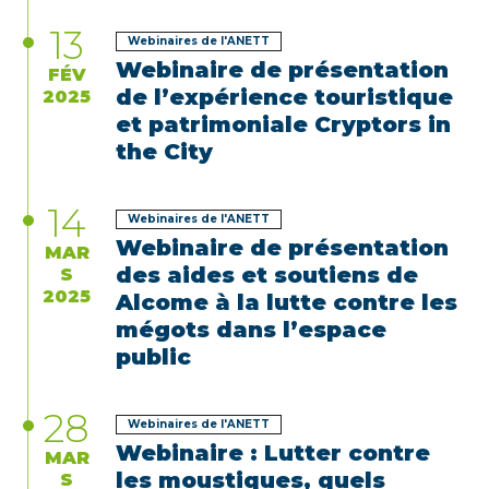
13
Webinaires de l'ANETT
Webinaire de présentation
FÉV
de l’expérience touristique
2025
et patrimoniale Cryptors in
the City
14
Webinaires de l'ANETT
Webinaire de présentation
MAR
des aides et soutiens de
S
2025
Alcome à la lutte contre les
mégots dans l’espace
public
28
Webinaires de l'ANETT
Webinaire : Lutter contre
MAR
les moustiques, quels
S