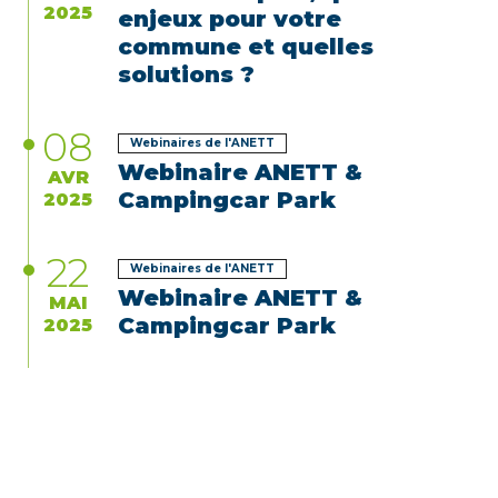
2025
enjeux pour votre
commune et quelles
solutions ?
08
Webinaires de l'ANETT
Webinaire ANETT &
AVR
Campingcar Park
2025
22
Webinaires de l'ANETT
Webinaire ANETT &
MAI
Campingcar Park
2025