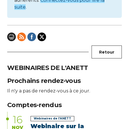
adhérents.
Connectez-vous pour lire la
suite
.
Retour
WEBINAIRES DE L'ANETT
Prochains rendez-vous
Il n'y a pas de rendez-vous à ce jour.
Comptes-rendus
16
Webinaires de l'ANETT
Webinaire sur la
NOV