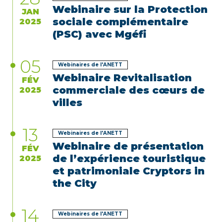
Webinaire sur la Protection
JAN
sociale complémentaire
2025
(PSC) avec Mgéfi
05
Webinaires de l'ANETT
Webinaire Revitalisation
FÉV
commerciale des cœurs de
2025
villes
13
Webinaires de l'ANETT
Webinaire de présentation
FÉV
de l’expérience touristique
2025
et patrimoniale Cryptors in
the City
14
Webinaires de l'ANETT