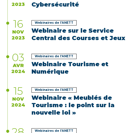
Cybersécurité
2023
16
Webinaires de l'ANETT
Webinaire sur le Service
NOV
Central des Courses et Jeux
2023
03
Webinaires de l'ANETT
Webinaire Tourisme et
AVR
Numérique
2024
15
Webinaires de l'ANETT
Webinaire « Meublés de
NOV
Tourisme : le point sur la
2024
nouvelle loi »
28
Webinaires de l'ANETT