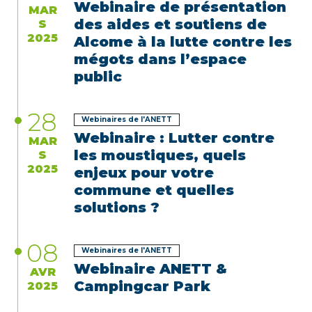
Webinaire de présentation
MAR
des aides et soutiens de
S
2025
Alcome à la lutte contre les
mégots dans l’espace
public
28
Webinaires de l'ANETT
Webinaire : Lutter contre
MAR
les moustiques, quels
S
2025
enjeux pour votre
commune et quelles
solutions ?
08
Webinaires de l'ANETT
Webinaire ANETT &
AVR
Campingcar Park
2025