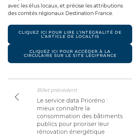
avec les élus locaux, et précise les attributions
des comités régionaux Destination France.
CLIQUEZ ICI POUR LIRE L’INTÉGRALITÉ DE
L’ARTICLE DE LOCALTIS
CLIQUEZ ICI POUR ACCÉDER À LA
CIRCULAIRE SUR LE SITE LÉGIFRANCE
Billet précédent
N
Le service data Prioréno :
mieux connaître la
a
consommation des bâtiments
v
publics pour prioriser leur
rénovation énergétique
i