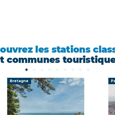
ouvrez les stations clas
t communes touristiqu
Bretagne
Pa