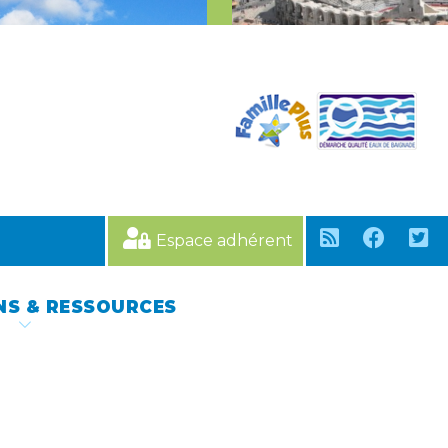
Espace adhérent
NS & RESSOURCES