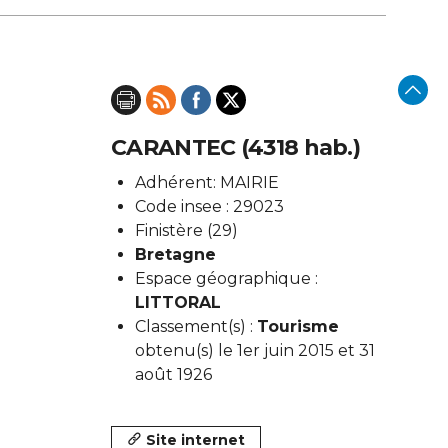
CARANTEC (4318 hab.)
Adhérent: MAIRIE
Code insee : 29023
Finistère (29)
Bretagne
Espace géographique :
LITTORAL
Classement(s) :
Tourisme
obtenu(s) le 1er juin 2015 et 31
août 1926
Site internet