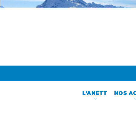
Skip
to
content
L’ANETT
NOS A