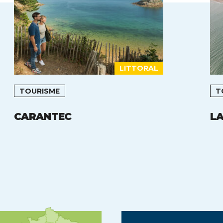
LITTORAL
TOURISME
T
CARANTEC
LA