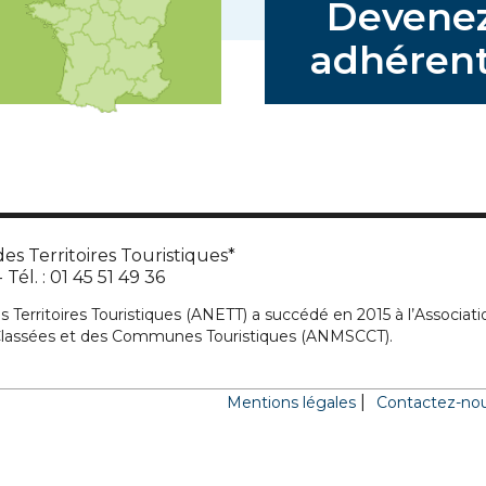
Devene
adhérent
es Territoires Touristiques*
Tél. : 01 45 51 49 36
s Territoires Touristiques (ANETT) a succédé en 2015 à l’Associati
 Classées et des Communes Touristiques (ANMSCCT).
Mentions légales
Contactez-no