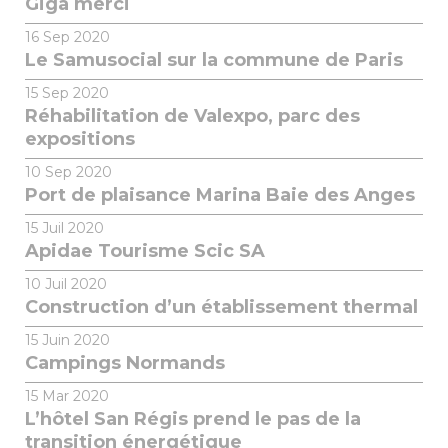
Giga merci
16
Sep 2020
Le Samusocial sur la commune de Paris
15
Sep 2020
Réhabilitation de Valexpo, parc des
expositions
10
Sep 2020
Port de plaisance Marina Baie des Anges
15
Juil 2020
Apidae Tourisme Scic SA
10
Juil 2020
Construction d’un établissement thermal
15
Juin 2020
Campings Normands
15
Mar 2020
L’hôtel San Régis prend le pas de la
transition énergétique