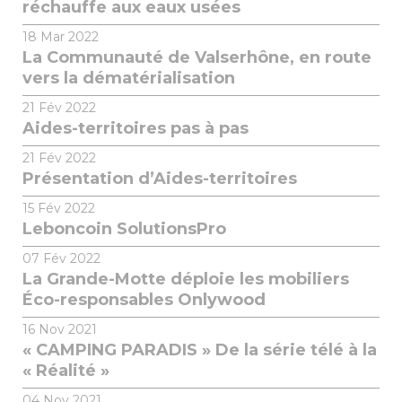
réchauffe aux eaux usées
18
Mar 2022
La Communauté de Valserhône, en route
vers la dématérialisation
21
Fév 2022
Aides-territoires pas à pas
21
Fév 2022
Présentation d’Aides-territoires
15
Fév 2022
Leboncoin SolutionsPro
07
Fév 2022
La Grande-Motte déploie les mobiliers
Éco-responsables Onlywood
16
Nov 2021
« CAMPING PARADIS » De la série télé à la
« Réalité »
04
Nov 2021