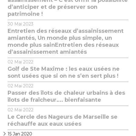
assainissement – C’est offrir la possibilité
d’anticiper et de préserver son
patrimoine !
30
Mai 2023
Entretien des réseaux d’assainissement
amiantés, Un monde plus simple, un
monde plus sainEntretien des réseaux
d’assainissement amiantés
02
Mai 2022
Golf de Ste Maxime : les eaux usées ne
sont usées que si on ne s’en sert plus !
02
Mai 2022
Passer des îlots de chaleur urbains à des
îlots de fraîcheur…. bienfaisante
02
Mai 2022
Le Cercle des Nageurs de Marseille se
réchauffe aux eaux usées
15
Jan 2020