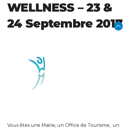
WELLNESS – 23 &
24 Septembre 2017
Vous êtes une Mairie, un Office de Tourisme, un