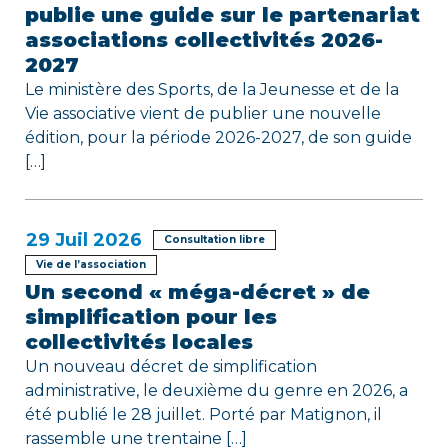
publie une guide sur le partenariat
r
associations collectivités 2026-
2027
t
Le ministère des Sports, de la Jeunesse et de la
i
Vie associative vient de publier une nouvelle
édition, pour la période 2026-2027, de son guide
c
[…]
l
e
29
Juil 2026
Consultation libre
Vie de l’association
Un second « méga-décret » de
simplification pour les
collectivités locales
Un nouveau décret de simplification
administrative, le deuxième du genre en 2026, a
été publié le 28 juillet. Porté par Matignon, il
rassemble une trentaine […]