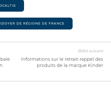
OCALTIS
AIDOYER DE RÉGIONS DE FRANCE
Billet suivant
obale
Informations sur le retrait-rappel des
en
produits de la marque Kinder