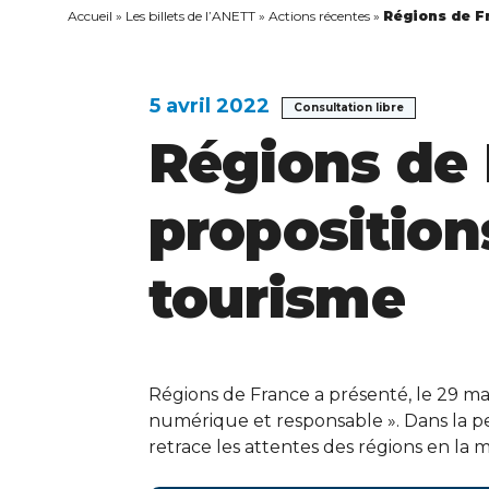
Accueil
»
Les billets de l’ANETT
»
Actions récentes
»
Régions de Fr
5 avril 2022
Consultation libre
Régions de 
proposition
tourisme
Régions de France a présenté, le 29 ma
numérique et responsable ». Dans la p
retrace les attentes des régions en la m