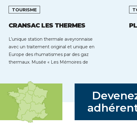
TOURISME
T
CRANSAC LES THERMES
P
L’unique station thermale aveyronnaise
avec un traitement original et unique en
Europe des rhumatismes par des gaz
thermaux. Musée « Les Mémoires de
Cransac » […]
Devene
adhérent