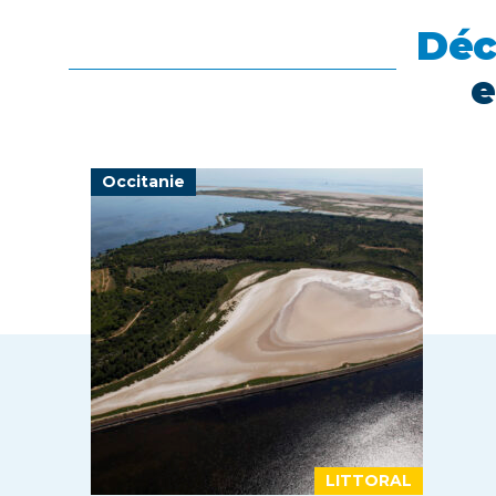
Déc
e
Occitanie
LITTORAL