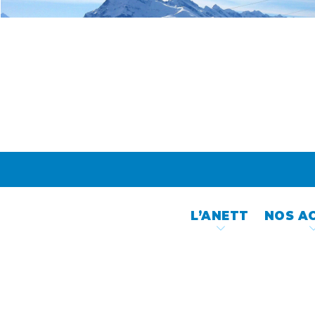
Skip
to
content
L’ANETT
NOS A