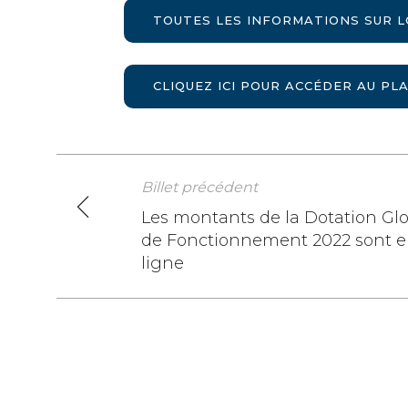
TOUTES LES INFORMATIONS SUR L
CLIQUEZ ICI POUR ACCÉDER AU PL
Billet précédent
Navigation
Les montants de la Dotation Gl
de Fonctionnement 2022 sont 
de
ligne
l’article