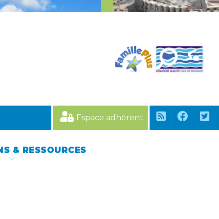
Espace adhérent
NS & RESSOURCES