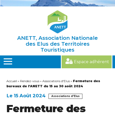
Skip
to
content
ANETT, Association Nationale
des Elus des Territoires
Touristiques
Espace adhérent
MENU
Accueil
»
Rendez-vous
»
Associations d'Elus
»
Fermeture des
bureaux de l’ANETT du 15 au 30 août 2024
Le 15 Août 2024
Associations d'Elus
Fermeture des