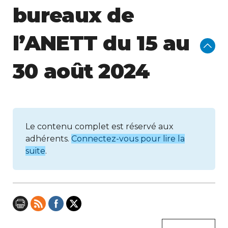
bureaux de
l’ANETT du 15 au
30 août 2024
Le contenu complet est réservé aux
adhérents.
Connectez-vous pour lire la
suite
.