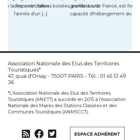
ud de la France et faites
cirque de collines boisées, profite toute
grands lacs de France, est forte
l’année d’un […]
capacité d’hébergement diversif
Association Nationale des Elus des Territoires
Touristiques*
47, quai d'Orsay - 75007 PARIS - Tél. : 01 45 51 49
36
*L’Association Nationale des Elus des Territoires
Touristiques (ANETT) a succédé en 2015 à l’Association
Nationale des Maires des Stations Classées et des
Communes Touristiques (ANMSCCT).
ESPACE ADHÉRENT