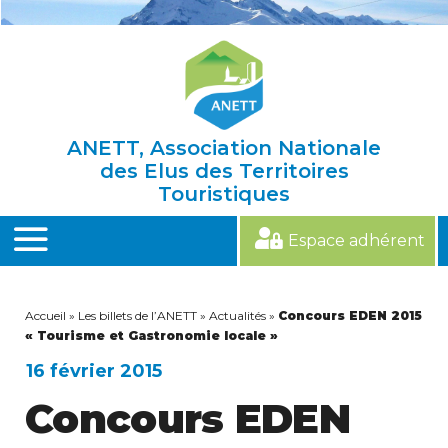
Skip
to
content
ANETT, Association Nationale
des Elus des Territoires
Touristiques
Espace adhérent
MENU
Accueil
»
Les billets de l’ANETT
»
Actualités
»
Concours EDEN 2015
« Tourisme et Gastronomie locale »
16 février 2015
Concours EDEN