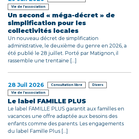
e
Vie de l’association
Un second « méga-décret » de
simplification pour les
collectivités locales
Un nouveau décret de simplification
administrative, le deuxième du genre en 2026, a
été publié le 28 juillet. Porté par Matignon, il
rassemble une trentaine […]
28
Juil 2026
Consultation libre
Divers
Vie de l’association
Le label FAMILLE PLUS
Le label FAMILLE PLUS garantit aux familles en
vacances une offre adaptée aux besoins des
enfants comme des parents. Les engagements
du label Famille Plus […]