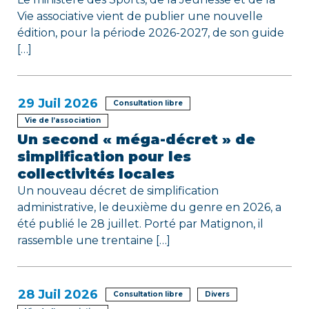
Vie associative vient de publier une nouvelle
t
édition, pour la période 2026-2027, de son guide
i
[…]
c
l
29
Juil 2026
Consultation libre
Vie de l’association
e
Un second « méga-décret » de
simplification pour les
collectivités locales
Un nouveau décret de simplification
administrative, le deuxième du genre en 2026, a
été publié le 28 juillet. Porté par Matignon, il
rassemble une trentaine […]
28
Juil 2026
Consultation libre
Divers