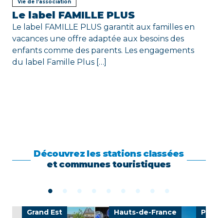
Vie de l’association
Le label FAMILLE PLUS
Le label FAMILLE PLUS garantit aux familles en
vacances une offre adaptée aux besoins des
enfants comme des parents. Les engagements
du label Famille Plus […]
Découvrez les stations classées
et communes touristiques
Grand Est
Hauts-de-France
Pays