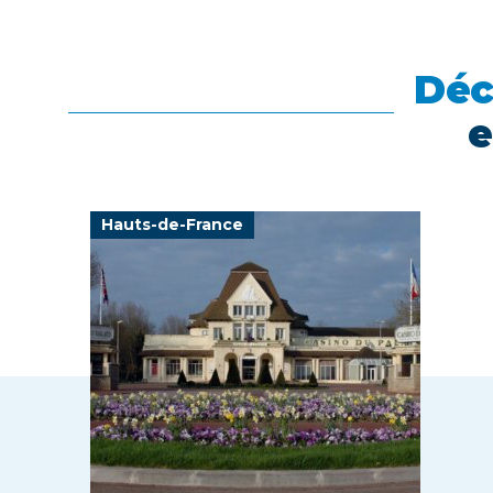
Déc
e
Hauts-de-France