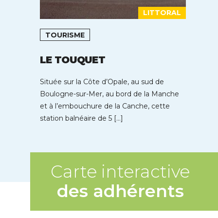
LITTORAL
TOURISME
LE TOUQUET
Située sur la Côte d’Opale, au sud de
Boulogne-sur-Mer, au bord de la Manche
et à l’embouchure de la Canche, cette
station balnéaire de 5 […]
Carte interactive
des adhérents