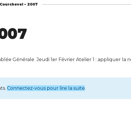
Courchevel – 2007
2007
mblée Générale Jeudi 1er Février Atelier 1 : appliquer la 
ts.
Connectez-vous pour lire la suite
.