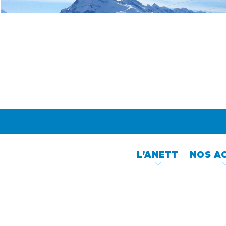
Skip
to
content
L’ANETT
NOS A