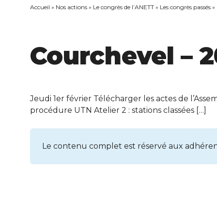
Accueil
»
Nos actions
»
Le congrès de l’ANETT
»
Les congrès passés
»
Courchevel – 
Jeudi 1er février Télécharger les actes de l’Asse
procédure UTN Atelier 2 : stations classées […]
Le contenu complet est réservé aux adhéren