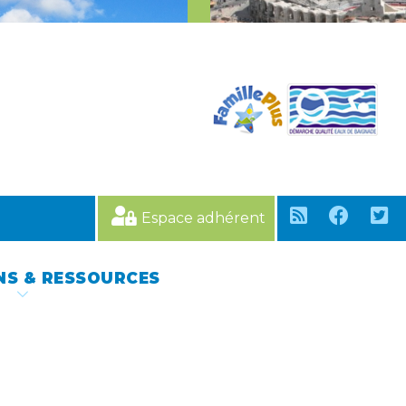
Espace adhérent
NS & RESSOURCES