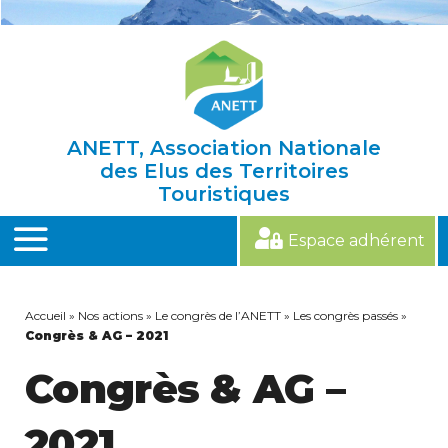
Skip
to
content
ANETT, Association Nationale
des Elus des Territoires
Touristiques
Espace adhérent
MENU
Accueil
»
Nos actions
»
Le congrès de l’ANETT
»
Les congrès passés
»
Congrès & AG – 2021
Congrès & AG –
2021