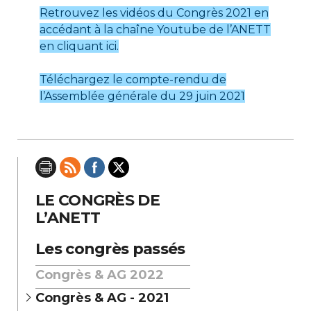
Retrouvez les vidéos du Congrès 2021 en
accédant à la chaîne Youtube de l’ANETT
en cliquant ici.
Téléchargez le compte-rendu de
l’Assemblée générale du 29 juin 2021
LE CONGRÈS DE
L’ANETT
Les congrès passés
Congrès & AG 2022
Congrès & AG - 2021