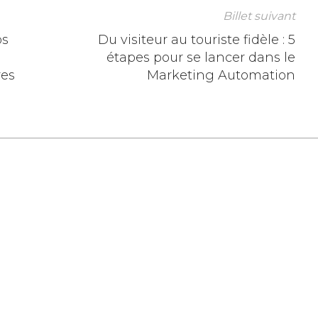
Billet suivant
os
Du visiteur au touriste fidèle : 5
étapes pour se lancer dans le
res
Marketing Automation