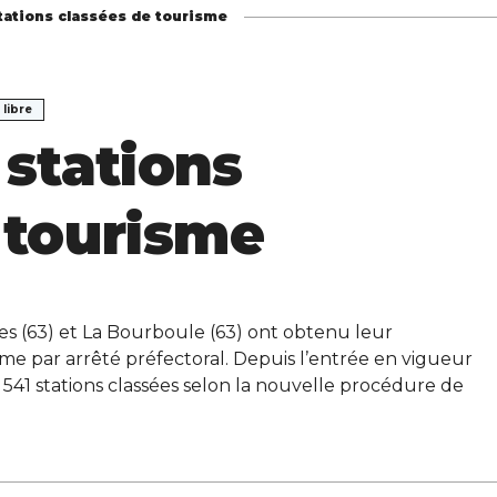
tations classées de tourisme
 libre
 stations
 tourisme
es (63) et La Bourboule (63) ont obtenu leur
sme par arrêté préfectoral. Depuis l’entrée en vigueur
41 stations classées selon la nouvelle procédure de