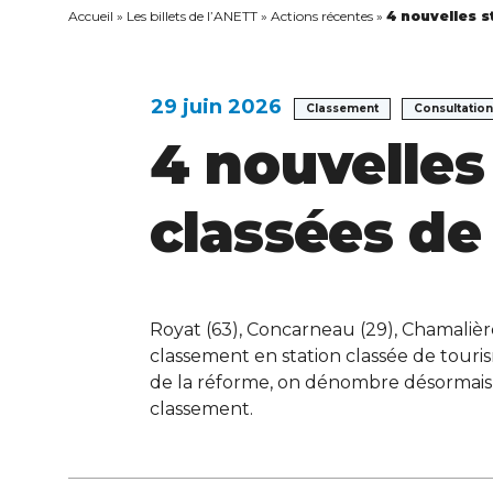
Accueil
»
Les billets de l’ANETT
»
Actions récentes
»
4 nouvelles s
29 juin 2026
Classement
Consultation
4 nouvelles
classées de
Royat (63), Concarneau (29), Chamalièr
classement en station classée de touri
de la réforme, on dénombre désormais 5
classement.