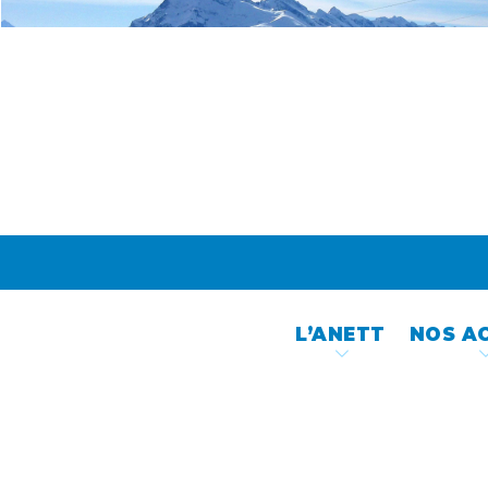
Skip
to
content
L’ANETT
NOS A