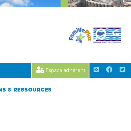
Espace adhérent
NS & RESSOURCES