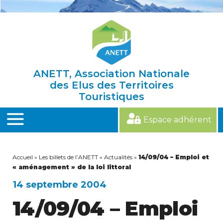
Skip
to
content
ANETT, Association Nationale
des Elus des Territoires
Touristiques
Espace adhérent
MENU
Accueil
»
Les billets de l’ANETT
»
Actualités
»
14/09/04 – Emploi et
« aménagement » de la loi littoral
14 septembre 2004
14/09/04 – Emploi