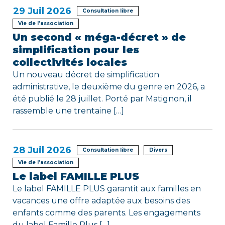
e
29
Juil 2026
Consultation libre
Vie de l’association
Un second « méga-décret » de
simplification pour les
collectivités locales
Un nouveau décret de simplification
administrative, le deuxième du genre en 2026, a
été publié le 28 juillet. Porté par Matignon, il
rassemble une trentaine […]
28
Juil 2026
Consultation libre
Divers
Vie de l’association
Le label FAMILLE PLUS
Le label FAMILLE PLUS garantit aux familles en
vacances une offre adaptée aux besoins des
enfants comme des parents. Les engagements
du label Famille Plus […]