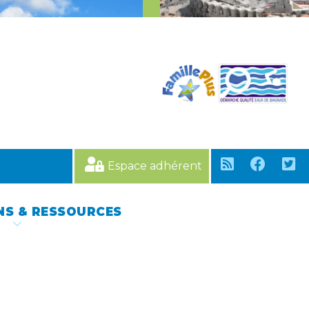
Espace adhérent
NS & RESSOURCES