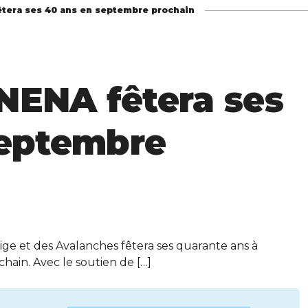
fêtera ses 40 ans en septembre prochain
ANENA fêtera ses
septembre
ige et des Avalanches fêtera ses quarante ans à
chain. Avec le soutien de […]