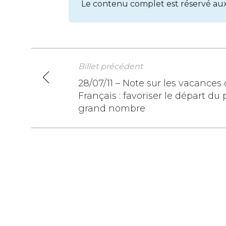
Le contenu complet est réservé au
Billet précédent
Navigation
28/07/11 – Note sur les vacances
Français : favoriser le départ du 
de
grand nombre
l’article