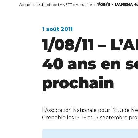
Accueil
»
Les billets de l’ANETT
»
Actualités
»
1/08/11 – L’ANENA 
1 août 2011
1/08/11 – L’
40 ans en 
prochain
L’Association Nationale pour l’Etude Ne
Grenoble les 15, 16 et 17 septembre pro