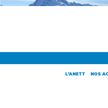
Skip
to
content
L’ANETT
NOS A