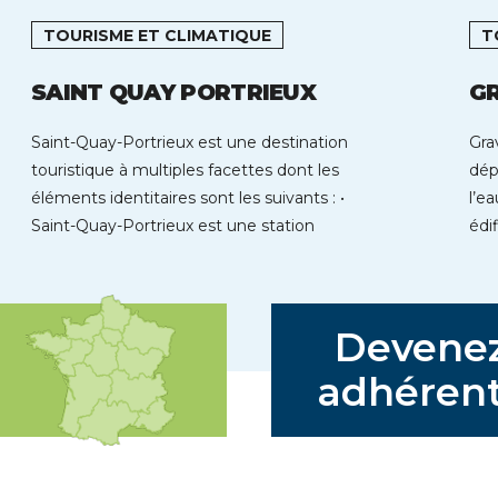
TOURISME ET CLIMATIQUE
T
SAINT QUAY PORTRIEUX
G
Saint-Quay-Portrieux est une destination
Gra
touristique à multiples facettes dont les
dép
éléments identitaires sont les suivants : •
l’ea
Saint-Quay-Portrieux est une station
édi
balnéaire située au cœur […]
Devene
adhérent