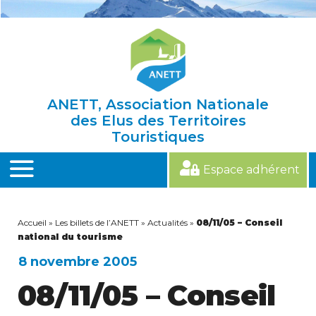
Skip
to
content
ANETT, Association Nationale
des Elus des Territoires
Touristiques
Espace adhérent
MENU
Accueil
»
Les billets de l’ANETT
»
Actualités
»
08/11/05 – Conseil
national du tourisme
8 novembre 2005
08/11/05 – Conseil