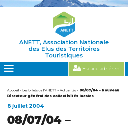
Skip
to
content
ANETT, Association Nationale
des Elus des Territoires
Touristiques
Espace adhérent
MENU
Accueil
»
Les billets de l’ANETT
»
Actualités
»
08/07/04 – Nouveau
Directeur général des collectivités locales
8 juillet 2004
08/07/04 –