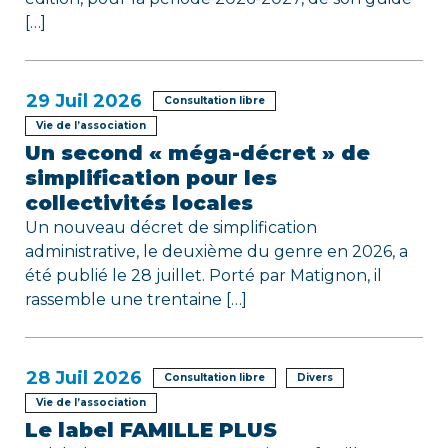
c
[…]
l
e
29
Juil 2026
Consultation libre
Vie de l’association
Un second « méga-décret » de
simplification pour les
collectivités locales
Un nouveau décret de simplification
administrative, le deuxième du genre en 2026, a
été publié le 28 juillet. Porté par Matignon, il
rassemble une trentaine […]
28
Juil 2026
Consultation libre
Divers
Vie de l’association
Le label FAMILLE PLUS