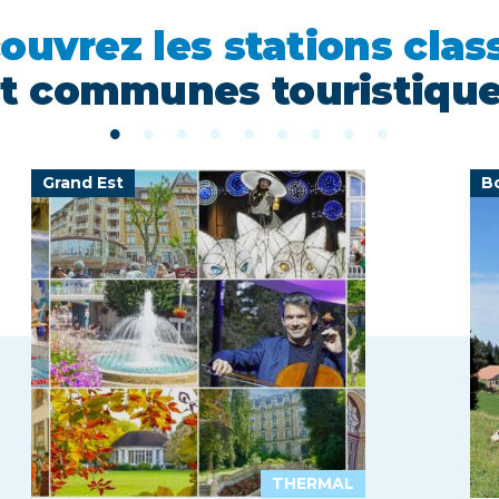
ouvrez les stations clas
t communes touristiqu
Grand Est
B
THERMAL