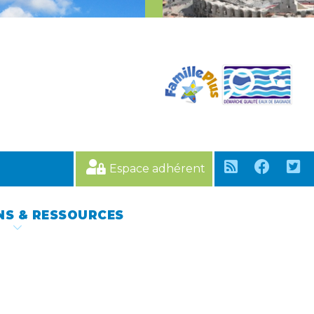
Espace adhérent
NS & RESSOURCES