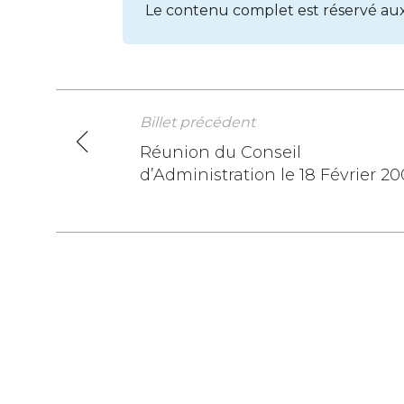
Le contenu complet est réservé au
Billet précédent
Navigation
Réunion du Conseil
d’Administration le 18 Février 2
de
l’article