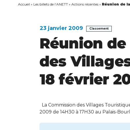
Accueil
»
Les billets de l’ANETT
»
Actions récentes
»
Réunion de la
23 janvier 2009
Classement
Réunion de
des Villages
18 février 2
La Commission des Villages Touristiques 
2009 de 14H30 à 17H30 au Palais-Bourbon