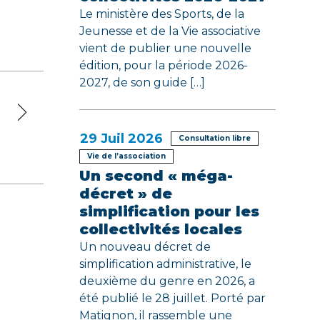
Le ministère des Sports, de la
Jeunesse et de la Vie associative
vient de publier une nouvelle
édition, pour la période 2026-
2027, de son guide […]
29
Juil 2026
Consultation libre
Vie de l’association
Un second « méga-
décret » de
simplification pour les
collectivités locales
Un nouveau décret de
simplification administrative, le
deuxième du genre en 2026, a
été publié le 28 juillet. Porté par
Matignon, il rassemble une