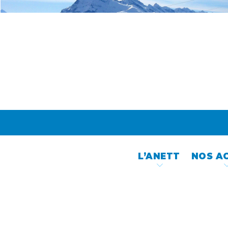
Skip
to
content
L’ANETT
NOS A