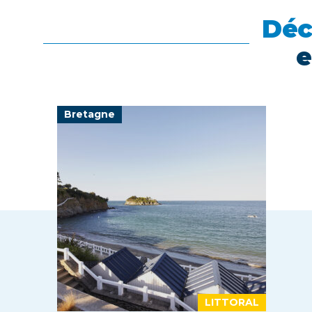
Déc
e
Bretagne
LITTORAL