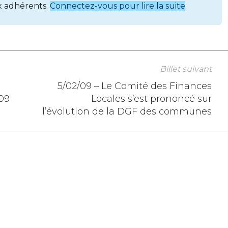
x adhérents.
Connectez-vous pour lire la suite
.
Billet suivant
5/02/09 – Le Comité des Finances
009
Locales s’est prononcé sur
l’évolution de la DGF des communes