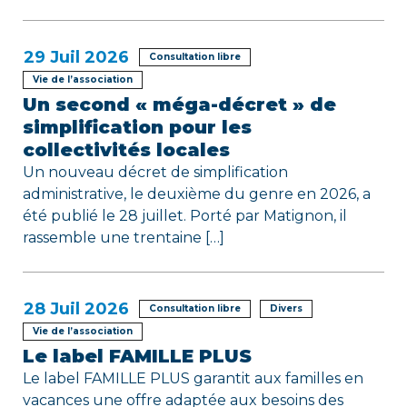
l
e
29
Juil 2026
Consultation libre
Vie de l’association
Un second « méga-décret » de
simplification pour les
collectivités locales
Un nouveau décret de simplification
administrative, le deuxième du genre en 2026, a
été publié le 28 juillet. Porté par Matignon, il
rassemble une trentaine […]
28
Juil 2026
Consultation libre
Divers
Vie de l’association
Le label FAMILLE PLUS
Le label FAMILLE PLUS garantit aux familles en
vacances une offre adaptée aux besoins des