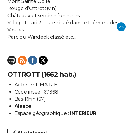
Mont Sainte Odile
Rouge d’Ottrott(vin)
Châteaux et sentiers forestiers
Village fleuri 2 fleurs situé dans le Piémont des
Vosges
Parc du Windeck classé etc…
OTTROTT (1662 hab.)
Adhérent: MAIRIE
Code insee : 67368
Bas-Rhin (67)
Alsace
Espace géographique :
INTERIEUR
Site internet