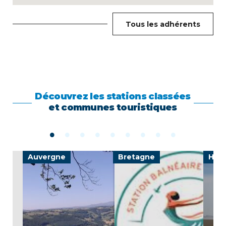
Tous les adhérents
Découvrez les stations classées
et communes touristiques
Auvergne
Bretagne
Haut