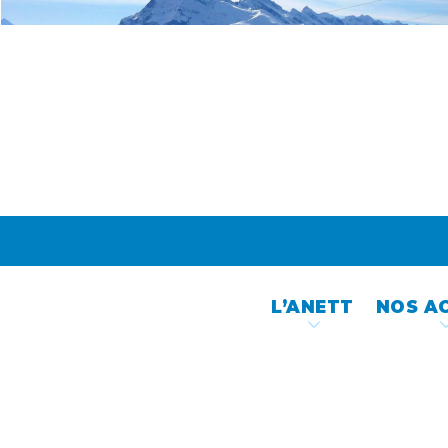
Skip
to
content
L’ANETT
NOS A