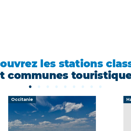
ouvrez les stations clas
t communes touristiqu
Occitanie
H