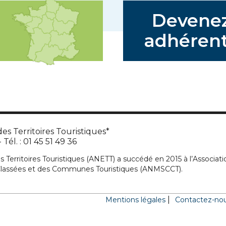
Devene
adhérent
es Territoires Touristiques*
Tél. : 01 45 51 49 36
s Territoires Touristiques (ANETT) a succédé en 2015 à l’Associati
 Classées et des Communes Touristiques (ANMSCCT).
Mentions légales
Contactez-no