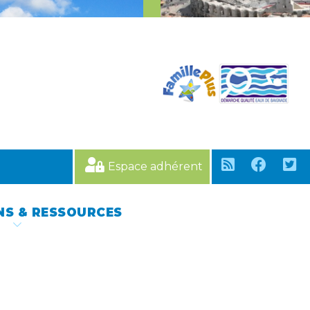
Espace adhérent
NS & RESSOURCES