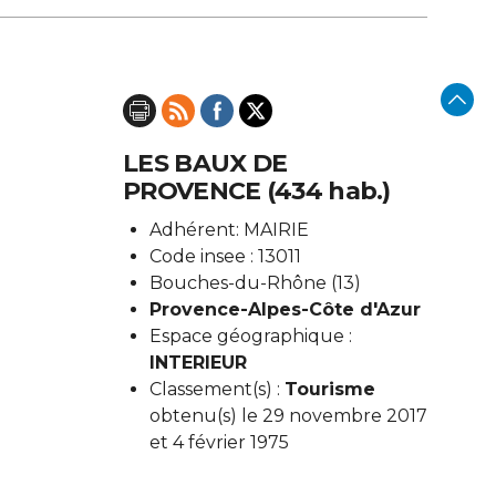
LES BAUX DE
PROVENCE (434 hab.)
Adhérent: MAIRIE
Code insee : 13011
Bouches-du-Rhône (13)
Provence-Alpes-Côte d'Azur
Espace géographique :
INTERIEUR
Classement(s) :
Tourisme
obtenu(s) le 29 novembre 2017
et 4 février 1975