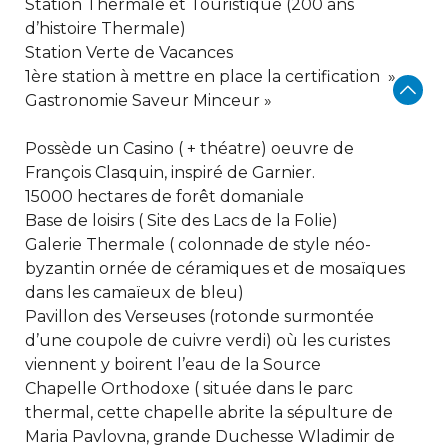
Station Thermale et Touristique (200 ans
d’histoire Thermale)
Station Verte de Vacances
1ère station à mettre en place la certification »
Gastronomie Saveur Minceur »
Possède un Casino ( + théatre) oeuvre de
François Clasquin, inspiré de Garnier.
15000 hectares de forêt domaniale
Base de loisirs ( Site des Lacs de la Folie)
Galerie Thermale ( colonnade de style néo-
byzantin ornée de céramiques et de mosaïques
dans les camaïeux de bleu)
Pavillon des Verseuses (rotonde surmontée
d’une coupole de cuivre verdi) où les curistes
viennent y boirent l’eau de la Source
Chapelle Orthodoxe ( située dans le parc
thermal, cette chapelle abrite la sépulture de
Maria Pavlovna, grande Duchesse Wladimir de