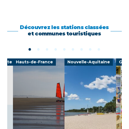
Découvrez les stations classées
et communes touristiques
-Côte d'Azur
Hauts-de-France
Nouvelle-Aquitaine
Gran