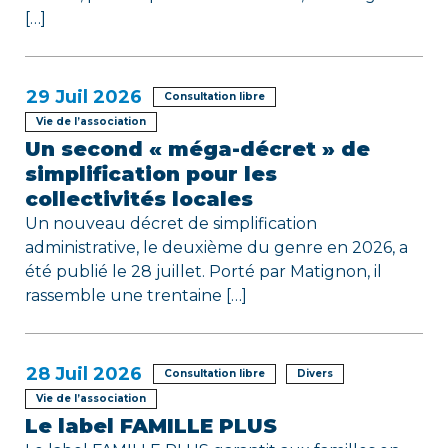
[…]
l
e
29
Juil 2026
Consultation libre
Vie de l’association
Un second « méga-décret » de
simplification pour les
collectivités locales
Un nouveau décret de simplification
administrative, le deuxième du genre en 2026, a
été publié le 28 juillet. Porté par Matignon, il
rassemble une trentaine […]
28
Juil 2026
Consultation libre
Divers
Vie de l’association
Le label FAMILLE PLUS